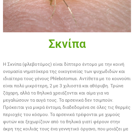
Σκνίπα
Η Σκνίπα (φλεβοτόμος) είναι δίπτερο έντομο με την κοινή
ονομασία νηματόκερα της οικογενείας των ψυχωδιδών και
ιδιαίτερα τους γένους Phlebotomus. Αντίθετα με το κουνούπι
είναι πολύ μικρότερη, 2 με 3 χιλιοστά και αθόρυβη. Τρώνε
ζάχαρη, αλλά τα θηλυκά χρειάζονται και αίμα για να
μεγαλώσουν τα αυγά τους. Τα αρσενικά δεν τσιμπούν.
Πρόκειται για μικρά έντομα, διαδεδομένα σε όλες τις θερμές
περιοχές του κόσμου. Τα αρσενικά τρέφονται με χυμούς
φυτών και ξεχωρίζουν από τα θηλυκά γιατί φέρουν στην
άκρη της κοιλιάς τους ένα γεννητικό όργανο, που μοιάζει με