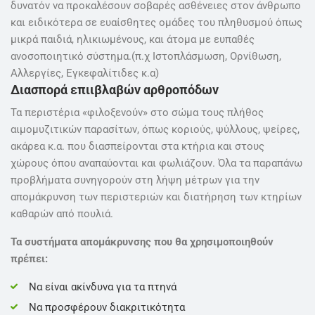
δυνατόν να προκαλέσουν σοβαρές ασθένειες στον άνθρωπο
και ειδικότερα σε ευαίσθητες ομάδες του πληθυσμού όπως
μικρά παιδιά, ηλικιωμένους, και άτομα με ευπαθές
ανοσοποιητικό σύστημα.(π.χ Ιστοπλάσμωση, Ορνίθωση,
Αλλεργίες, Εγκεφαλίτιδες κ.α)
Διασπορά επιιβλαβών αρθροπόδων
Τα περιστέρια «φιλοξενούν» στο σώμα τους πλήθος
αιμομυζιτικών παρασίτων, όπως κοριούς, ψύλλους, ψείρες,
ακάρεα κ.α. που διασπείρονται στα κτήρια και στους
χώρους όπου αναπαύονται και φωλιάζουν. Όλα τα παραπάνω
προβλήματα συνηγορούν στη λήψη μέτρων για την
απομάκρυνση των περιστεριών και διατήρηση των κτηρίων
καθαρών από πουλιά.
Τα συστήματα απομάκρυνσης που θα χρησιμοποιηθούν
πρέπει:
Να είναι ακίνδυνα για τα πτηνά
Να προσφέρουν διακριτικότητα