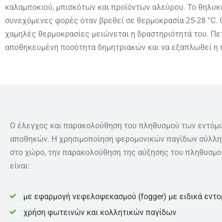
καλαμποκιού, μπισκότων και προϊόντων αλεύρου. Το θηλυκ
συνεχόμενες φορές όταν βρεθεί σε θερμοκρασία 25-28 °C. 
χαμηλές θερμοκρασίες μειώνεται η δραστηριότητά του. Πετ
αποθηκευμένη ποσότητα δημητριακών και να εξαπλωθεί η 
Ο έλεγχος και παρακολούθηση του πληθυσμού των εντόμω
αποθηκών. Η χρησιμοποίηση φερομονικών παγίδων σύλληψ
στο χώρο, την παρακολούθηση της αύξησης του πληθυσμο
είναι:
με εφαρμογή νεφελοψεκασμού (fogger) με ειδικά εντ
χρήση φωτεινών και κολλητικών παγίδων