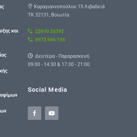
ας
Καραγιαννοπούλου 15 Λιβαδειά
ΤΚ 32131, Βοιωτία
υξης και
22610 26392
6973 666 156
ίας
Δευτέρα - Παραρασκευή
09:00 - 14:30 & 17:30 - 21:00
κής
Social Media
ροφίμων
κων