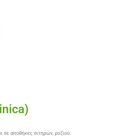
nica)
ι σε αποθήκες σιτηρών, ρυζιού.