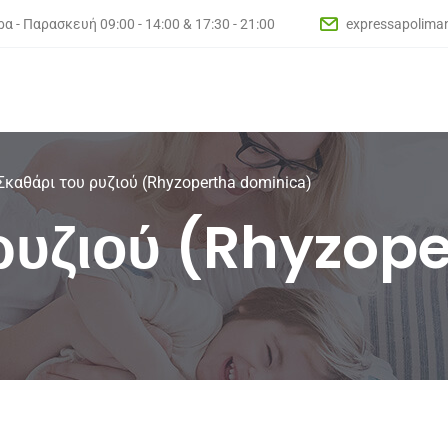
α - Παρασκευή 09:00 - 14:00 & 17:30 - 21:00
expressapolima
Σκαθάρι του ρυζιού (Rhyzopertha dominica)
 ρυζιού (Rhyzop