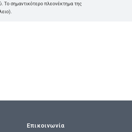
ύ. Το σημαντικότερο πλεονέκτημα της
λειο).
Επικοινωνία