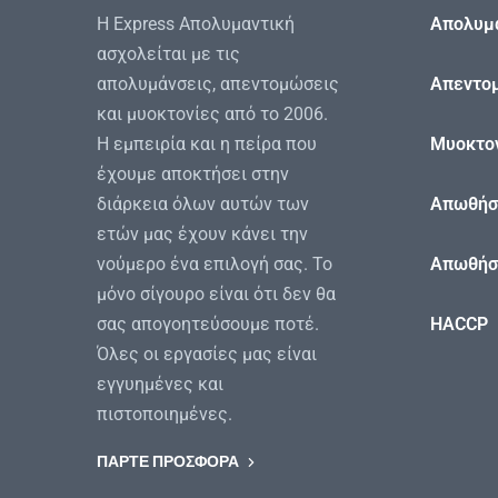
Η Express Απολυμαντική
Απολυμ
ασχολείται με τις
απολυμάνσεις, απεντομώσεις
Απεντο
και μυοκτονίες από το 2006.
Η εμπειρία και η πείρα που
Μυοκτο
έχουμε αποκτήσει στην
διάρκεια όλων αυτών των
Απωθήσ
ετών μας έχουν κάνει την
νούμερο ένα επιλογή σας. Το
Απωθήσ
μόνο σίγουρο είναι ότι δεν θα
σας απογοητεύσουμε ποτέ.
HACCP
Όλες οι εργασίες μας είναι
εγγυημένες και
πιστοποιημένες.
ΠΑΡΤΕ ΠΡΟΣΦΟΡΑ