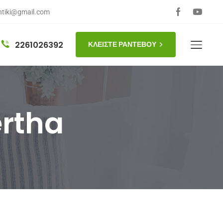
ntiki@gmail.com
2261026392
ΚΛΕΙΣΤΕ ΡΑΝΤΕΒΟΥ
ertha