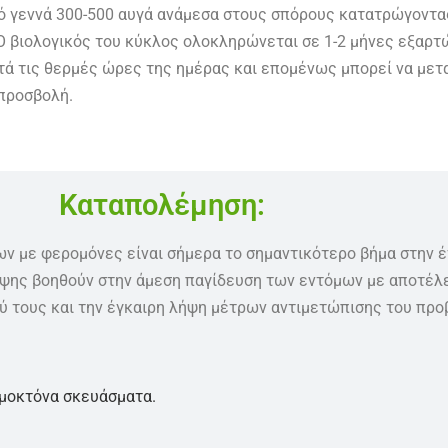
ό γεννά 300-500 αυγά ανάμεσα στους σπόρους κατατρώγοντας
Ο βιολογικός του κύκλος ολοκληρώνεται σε 1-2 μήνες εξαρτ
ά τις θερμές ώρες της ημέρας και επομένως μπορεί να μετα
προσβολή.
Καταπολέμηση:
ν με φερομόνες είναι σήμερα το σημαντικότερο βήμα στην 
ης βοηθούν στην άμεση παγίδευση των εντόμων με αποτέλε
ύ τους και την έγκαιρη λήψη μέτρων αντιμετώπισης του προ
ομοκτόνα σκευάσματα.