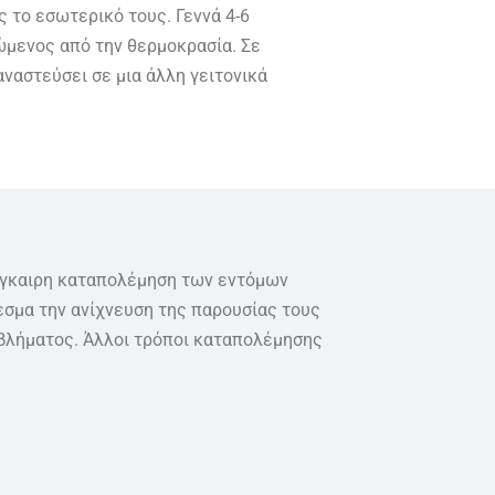
 το εσωτερικό τους. Γεννά 4-6
ώμενος από την θερμοκρασία. Σε
ναστεύσει σε μια άλλη γειτονικά
έγκαιρη καταπολέμηση των εντόμων
σμα την ανίχνευση της παρουσίας τους
βλήματος. Άλλοι τρόποι καταπολέμησης