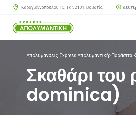
Δευτέρ
Καραγιαννοπούλου 15, ΤΚ 32131, Βοιωτία
Απολυμάνσεις Express Απολυμαντική
>
Παράσιτα
>
Σκαθάρι του
dominica)