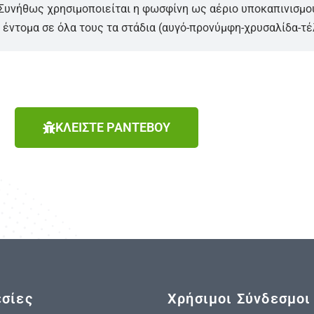
 Συνήθως χρησιμοποιείται η φωσφίνη ως αέριο υποκαπινισμο
 έντομα σε όλα τους τα στάδια (αυγό-προνύμφη-χρυσαλίδα-τέ
ΚΛΕΙΣΤΕ ΡΑΝΤΕΒΟΥ
σίες
Χρήσιμοι Σύνδεσμοι